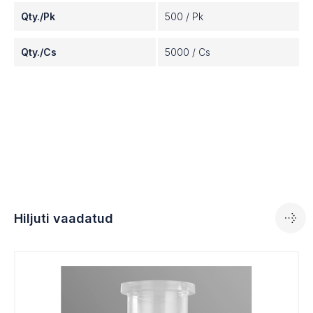
Qty./Pk
500 / Pk
Qty./Cs
5000 / Cs
Hiljuti vaadatud