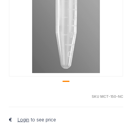
SKU MCT-150-NC
€
Login
to see price