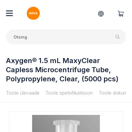
Axygen® 1.5 mL MaxyClear
Capless Microcentrifuge Tube,
Polypropylene, Clear, (5000 pcs)
Toote ülevaade
Toote spetsifikatsioon
Toote dokumen