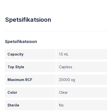
Spetsifikatsioon
Spetsifikatsioon
Capacity
1.5 mL
Top Style
Capless
Maximum RCF
20000 xg
Color
Clear
Sterile
No