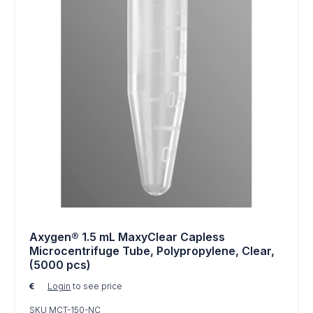
Axygen® 1.5 mL MaxyClear Capless
Microcentrifuge Tube, Polypropylene, Clear,
(5000 pcs)
€
Login
to see price
SKU MCT-150-NC