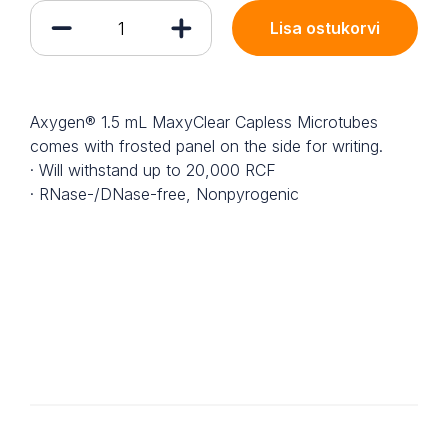
Lisa ostukorvi
Axygen® 1.5 mL MaxyClear Capless Microtubes
comes with frosted panel on the side for writing.
· Will withstand up to 20,000 RCF
· RNase-/DNase-free, Nonpyrogenic