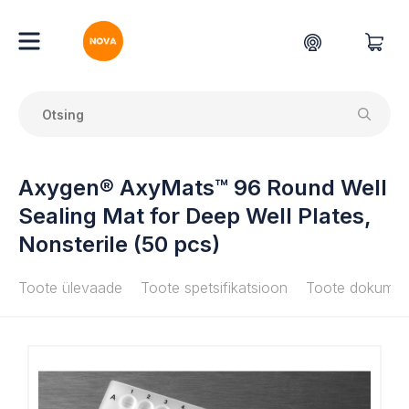
Axygen® AxyMats™ 96 Round Well
Sealing Mat for Deep Well Plates,
Nonsterile (50 pcs)
Toote ülevaade
Toote spetsifikatsioon
Toote dokumen