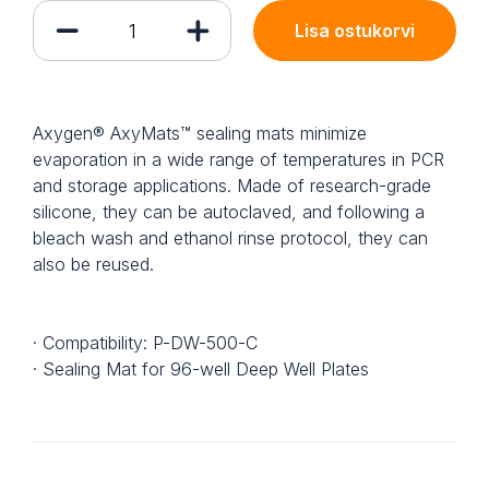
Lisa ostukorvi
Axygen® AxyMats™ sealing mats minimize
evaporation in a wide range of temperatures in PCR
and storage applications. Made of research-grade
silicone, they can be autoclaved, and following a
bleach wash and ethanol rinse protocol, they can
also be reused.
· Compatibility: P-DW-500-C