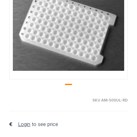
SKU AM-500UL-RD
€
Login
to see price