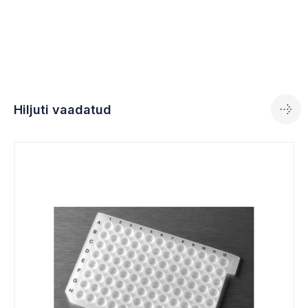
Hiljuti vaadatud