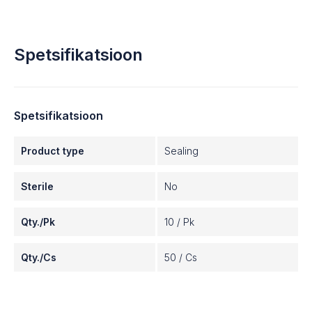
Spetsifikatsioon
Spetsifikatsioon
Product type
Sealing
Sterile
No
Qty./Pk
10 / Pk
Qty./Cs
50 / Cs