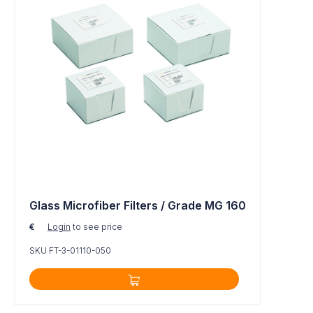
Glass Microfiber Filters / Grade MG 160
€
Login
to see price
SKU FT-3-01110-050