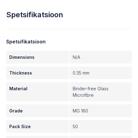
Spetsifikatsioon
Spetsifikatsioon
Dimensions
N/A
Thickness
0.35 mm
Material
Binder-free Glass
Microfibre
Grade
MG 160
Pack Size
50