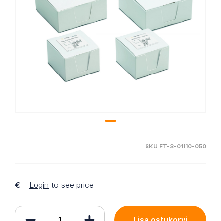
SKU FT-3-01110-050
€
Login
to see price
Lisa ostukorvi