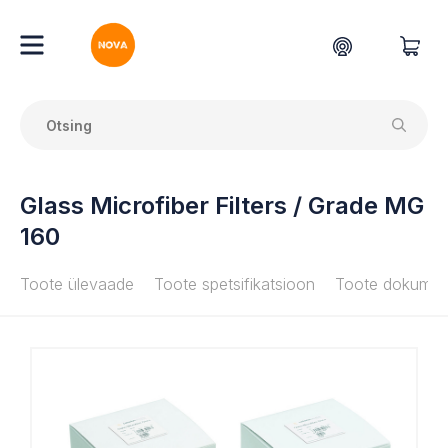
Glass Microfiber Filters / Grade MG
160
Toote ülevaade
Toote spetsifikatsioon
Toote dokumen