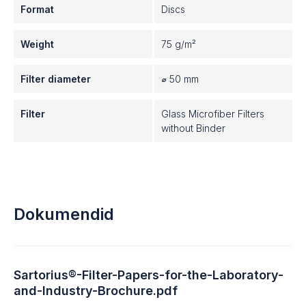
Format
Discs
Weight
75 g/m²
Filter diameter
⌀ 50 mm
Filter
Glass Microfiber Filters
without Binder
Dokumendid
Sartorius®-Filter-Papers-for-the-Laboratory-
and-Industry-Brochure.pdf