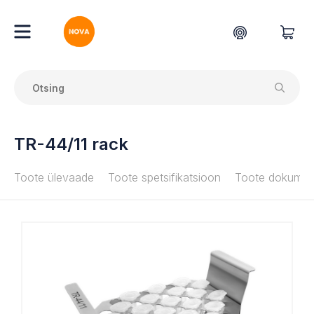
TR-44/11 rack
Toote ülevaade
Toote spetsifikatsioon
Toote dokumen