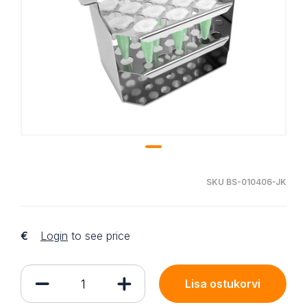
SKU BS-010406-JK
€
Login
to see price
Lisa ostukorvi