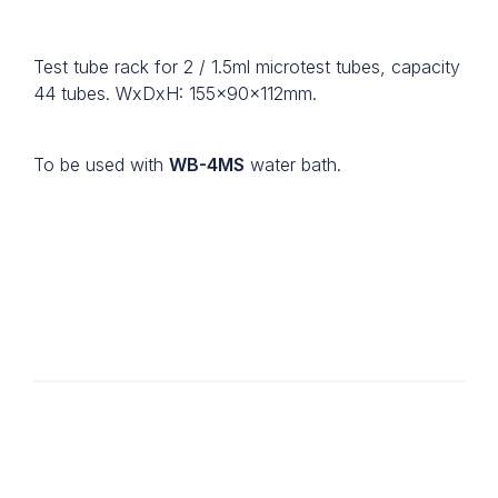
Test tube rack for 2 / 1.5ml microtest tubes, capacity
44 tubes. WxDxH: 155x90x112mm.
To be used with
WB-4MS
water bath.